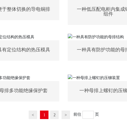
便于整体切换的导电铜排
一种低压配电柜内集成
组件
具有定位结构的热压模具
一种具有防护功能的母
母排多功能绝缘保护套
一种母排上螺钉的压
前往
页
<
1
2
>