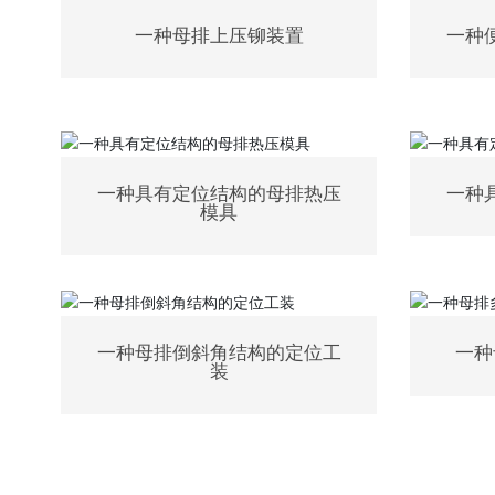
一种母排上压铆装置
一种
一种具有定位结构的母排热压
一种
模具
一种母排倒斜角结构的定位工
一种
装