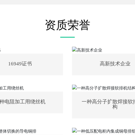
资质荣誉
16949证书
高新技术企业
种电阻加工用绕丝机
一种高分子扩散焊接软
构