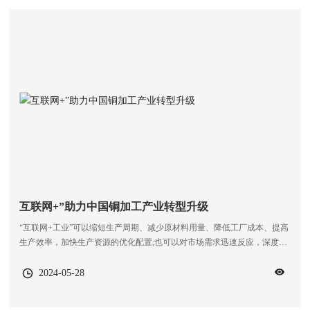
互联网+”助力中国铜加工产业转型升级
“互联网+工业”可以缩短生产周期、减少原材料用量、降低工厂成本、提高
生产效率，加快生产资源的优化配置;也可以对市场需求迅速反应，深度发
掘细分需求;并能借助移动互联网技术，实现数据双向流通，实现产品个性
化、制造服务化，以市场数据驱动技术研发，从而形成自下而上的生产导
2024-05-28
向。