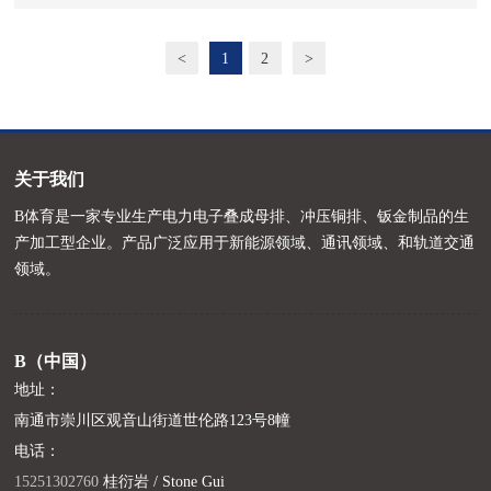
<
1
2
>
关于我们
B体育是一家专业生产电力电子叠成母排、冲压铜排、钣金制品的生
产加工型企业。产品广泛应用于新能源领域、通讯领域、和轨道交通
领域。
B（中国）
地址：
南通市崇川区观音山街道世伦路123号8幢
电话：
15251302760
桂衍岩 / Stone Gui