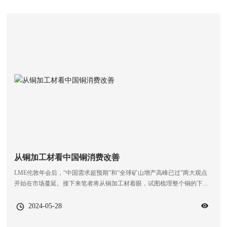
从铜加工材看中国铜消费改善
LME伦敦年会后，“中国需求超预期”和“全球矿山增产高峰已过”两大观点
开始在市场蔓延。接下来笔者将从铜加工材着眼，试图梳理整个铜的下游
消费结构，对中国铜需求回升这一观点进行验证。
2024-05-28