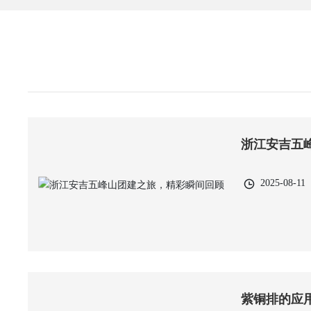
浙江安吉五
2025-08-11
紫铜排的应