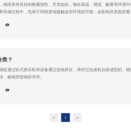
，铜排具有良好的耐腐蚀性，尽管如此，铜在高温、潮湿、酸雾等环境中
和存储过程中，也有不同程度地接触这些环境的可能，会影响其表面质量
分类？
铜锭通过卧式挤压机等设备通过连续挤压，再经过拉拔机拉拔成型的。根
排、银铜异型铜排等等。
<
1
>