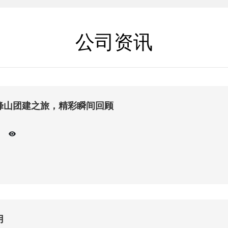
公司资讯
峰山团建之旅，精彩瞬间回顾
用