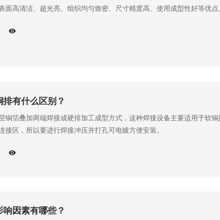
表面高清洁、超光亮、组织均匀致密、尺寸精度高、使用成型性好等优点
铜排有什么区别？
层铜箔叠加两端焊接成硬排加工成型方式，这种焊接设备主要适用于软铜
连接区，所以要进行焊接冲压并打孔可电镀方便安装。
影响因素有哪些？