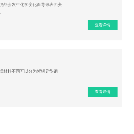
仍然会发生化学变化而导致表面变
。
查看详情
据材料不同可以分为紫铜异型铜
查看详情