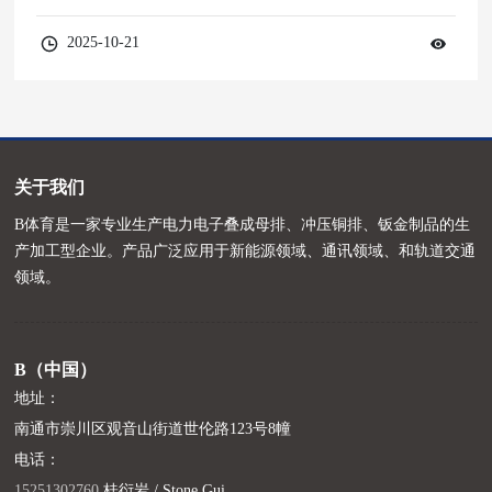
2025-10-21
关于我们
B体育是一家专业生产电力电子叠成母排、冲压铜排、钣金制品的生
产加工型企业。产品广泛应用于新能源领域、通讯领域、和轨道交通
领域。
B（中国）
地址：
南通市崇川区观音山街道世伦路123号8幢
电话：
15251302760
桂衍岩 / Stone Gui