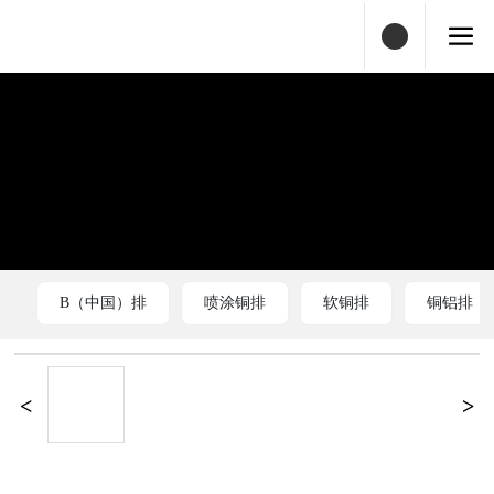
B（中国）排
喷涂铜排
软铜排
铜铝排