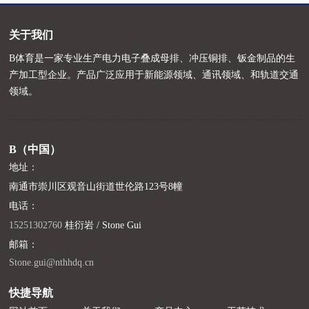
关于我们
B体育是一家专业生产电力电子叠成母排、冲压铜排、钣金制品的生
产加工型企业。产品广泛应用于新能源领域、通讯领域、和轨道交通
领域。
B（中国）
地址：
南通市崇川区观音山街道世伦路123号8幢
电话：
15251302760
桂衍岩 / Stone Gui
邮箱：
Stone.gui@nthhdq.cn
快捷导航