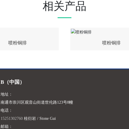
相关产品
喷粉铜排
喷粉铜排
B（中国）
地址：
南通市崇川区观音山街道世伦路123号8幢
电话：
15251302760
桂衍岩 / Stone Gui
邮箱：