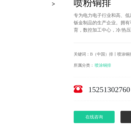
喷粉铜排
专为电力电子行业和高、低
钣金制品的生产企业。拥有
育，数控加工中心，冷/热压
关键词：B（中国）排丨喷涂铜
所属分类：
喷涂铜排
15251302760
在线咨询