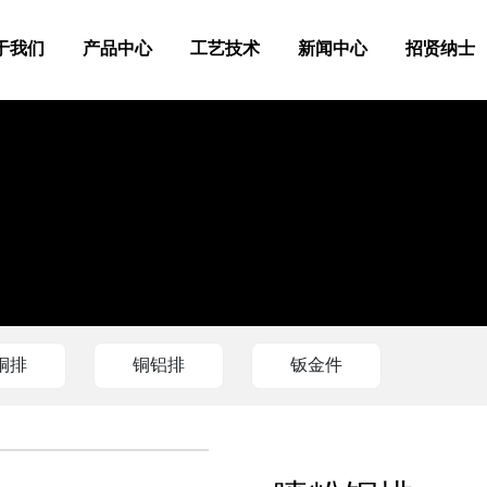
于我们
产品中心
工艺技术
新闻中心
招贤纳士
铜排
铜铝排
钣金件
+