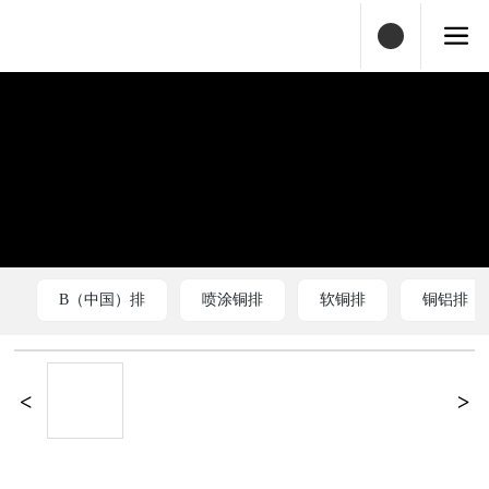
B（中国）排
喷涂铜排
软铜排
铜铝排