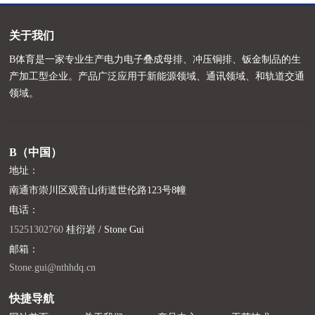
关于我们
B体育是一家专业生产电力电子叠成母排、冲压铜排、钣金制品的生
产加工型企业。产品广泛应用于新能源领域、通讯领域、和轨道交通
领域。
B（中国）
地址：
南通市崇川区观音山街道世伦路123号8幢
电话：
15251302760
桂衍岩 / Stone Gui
邮箱：
Stone.gui@nthhdq.cn
快捷导航