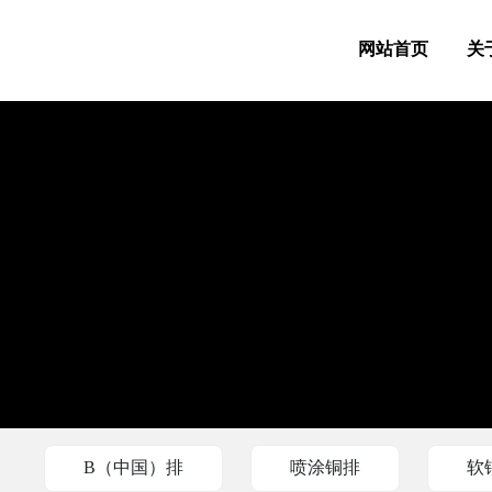
网站首页
关
B（中国）排
喷涂铜排
软