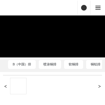
B（中国）排
喷涂铜排
软铜排
铜铝排