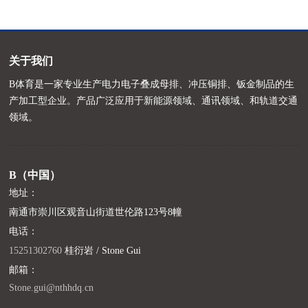
关于我们
B体育是一家专业生产电力电子叠成母排、冲压铜排、钣金制品的生
产加工型企业。产品广泛应用于新能源领域、通讯领域、和轨道交通
领域。
B（中国）
地址：
南通市崇川区观音山街道世伦路123号8幢
电话：
15251302760
桂衍岩 / Stone Gui
邮箱：
Stone.gui@nthhdq.cn