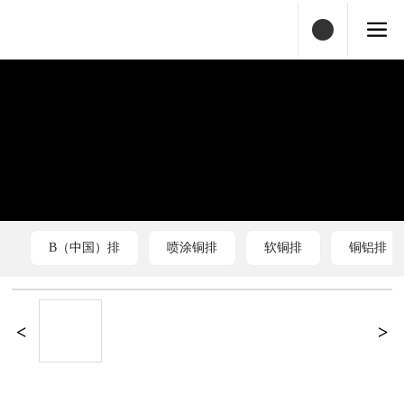
B（中国）排
喷涂铜排
软铜排
铜铝排