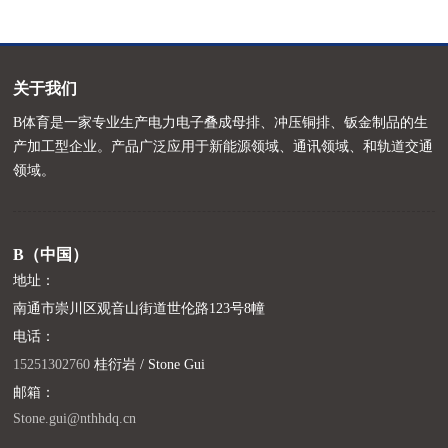
关于我们
B体育是一家专业生产电力电子叠成母排、冲压铜排、钣金制品的生
产加工型企业。产品广泛应用于新能源领域、通讯领域、和轨道交通
领域。
B（中国）
地址：
南通市崇川区观音山街道世伦路123号8幢
电话：
15251302760
桂衍岩 / Stone Gui
邮箱：
Stone.gui@nthhdq.cn