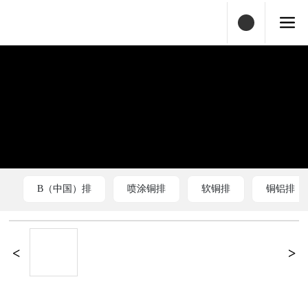
B（中国）排
喷涂铜排
软铜排
铜铝排