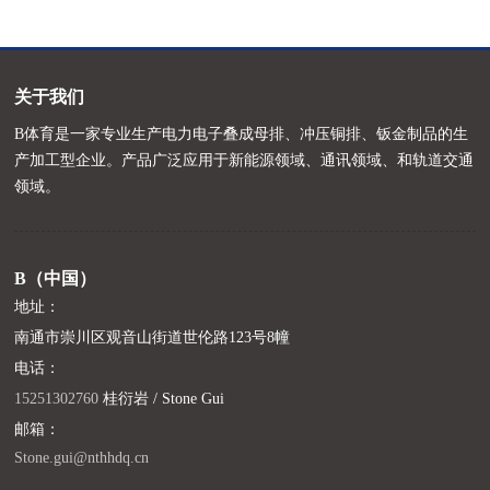
关于我们
B体育是一家专业生产电力电子叠成母排、冲压铜排、钣金制品的生
产加工型企业。产品广泛应用于新能源领域、通讯领域、和轨道交通
领域。
B（中国）
地址：
南通市崇川区观音山街道世伦路123号8幢
电话：
15251302760
桂衍岩 / Stone Gui
邮箱：
Stone.gui@nthhdq.cn